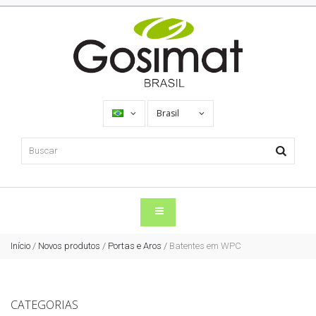
Brasil
Início
/
Novos produtos
/
Portas e Aros
/
Batentes em WPC
CATEGORIAS