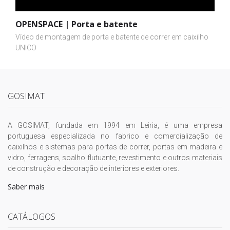
OPENSPACE | Porta e batente
Vídeo de montagem de porta e batente de correr em caixilho
UNICO
GOSIMAT
A GOSIMAT, fundada em 1994 em Leiria, é uma empresa
portuguesa especializada no fabrico e comercialização de
caixilhos e sistemas para portas de correr, portas em madeira e
vidro, ferragens, soalho flutuante, revestimento e outros materiais
de construção e decoração de interiores e exteriores.
Saber mais
CATÁLOGOS