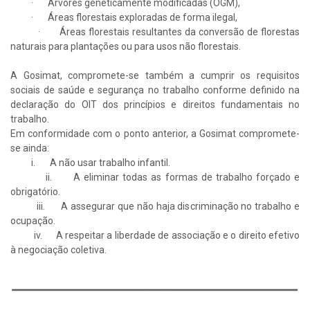
· Árvores geneticamente modificadas (OGM),
· Áreas florestais exploradas de forma ilegal,
· Áreas florestais resultantes da conversão de florestas
naturais para plantações ou para usos não florestais.
A Gosimat, compromete-se também a cumprir os requisitos
sociais de saúde e segurança no trabalho conforme definido na
declaração do OIT dos princípios e direitos fundamentais no
trabalho.
Em conformidade com o ponto anterior, a Gosimat compromete-
se ainda:
i. A não usar trabalho infantil.
ii. A eliminar todas as formas de trabalho forçado e
obrigatório.
iii. A assegurar que não haja discriminação no trabalho e
ocupação.
iv. A respeitar a liberdade de associação e o direito efetivo
à negociação coletiva.