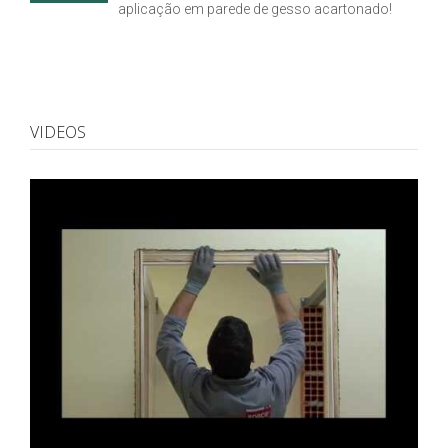
aplicação em parede de gesso acartonado!
VIDEOS