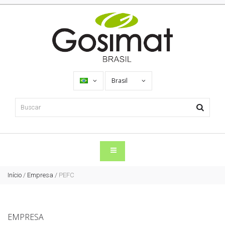
Brasil
Início
/
Empresa
/
PEFC
EMPRESA