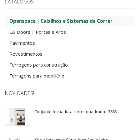
CATÁLOGOS
Openspace | Caixilhos e Sistemas de Correr
GS Doors | Portas e Aros
Pavimentos
Revestimentos
Ferregens para construção
Ferragens para mobiliário
NOVIDADES!
Conjunto fechadura correr quadrada - 3863
Kit de ferragens Corta-fogo Anti-pânico