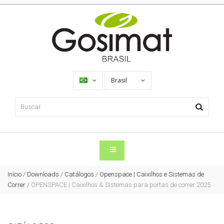
Brasil
Início
/
Downloads
/
Catálogos
/
Openspace | Caixilhos e Sistemas de
Correr
/
OPENSPACE | Caixilhos & Sistemas para portas de correr 2025