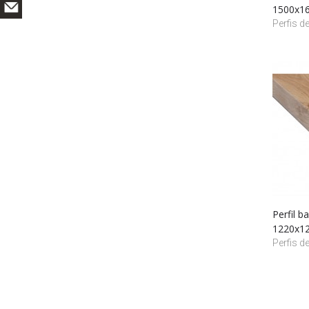
1500x1
Perfis d
Perfil 
1220x1
Perfis d