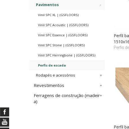
Pavimentos
Vinil SPC XL | (GSFLOORS)
Vinil SPC Acoustic | (GSFLOORS)
Perfil 
Vinil SPC Essence | (GSFLOORS)
1510x1
Vinil SPC Stone | (GSFLOORS)
Perfis d
Vinil SPC Herringbone | (GSFLOORS)
Perfis de escada
Rodapés e acessórios
Revestimentos
Ferragens de construção (madeir
a)
Perfil 