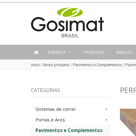
EMPRESA
PRODUTOS
MARCAS
Início
/
Novos produtos
/
Pavimentos e Complementos
/
Pavim
PERF
CATEGORIAS
Sistemas de correr
Portas e Aros
Pavimentos e Complementos