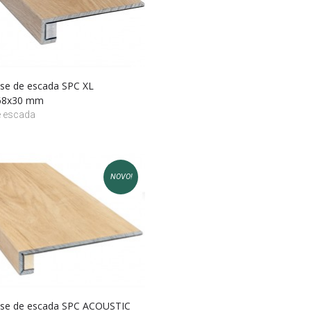
base de escada SPC XL
68x30 mm
e escada
NOVO!
base de escada SPC ACOUSTIC