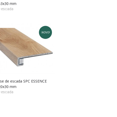
63x30 mm
e escada
NOVO!
base de escada SPC ESSENCE
20x30 mm
e escada