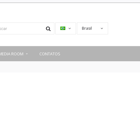
Brasil
MEDIA ROOM
CONTATOS