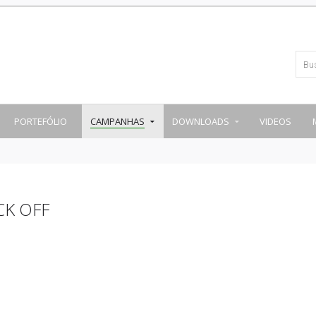
PORTEFÓLIO
CAMPANHAS
DOWNLOADS
VIDEOS
CK OFF