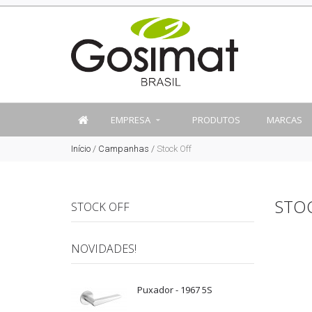
EMPRESA
PRODUTOS
MARCAS
Início
/
Campanhas
/
Stock Off
STO
STOCK OFF
NOVIDADES!
Puxador - 1967 5S