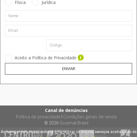
Física
Jurídica
Aceito a Política de Privacidade
ENVIAR
Canal de denúncias
Política de privacidade
Condições gerais de venda
|
© 2026
Gosimat Brasil
Ao navegar pelo nosso website e/ou utilizar os nossos serviços aceita o uso de