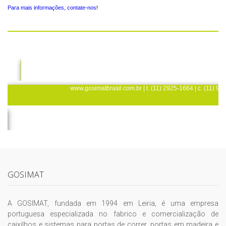
GOSIMAT
A GOSIMAT, fundada em 1994 em Leiria, é uma empresa
portuguesa especializada no fabrico e comercialização de
caixilhos e sistemas para portas de correr, portas em madeira e