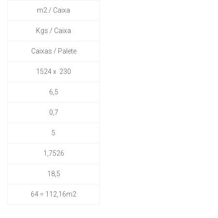
m2 / Caixa
Kgs / Caixa
Caixas / Palete
1524 x 230
6,5
0,7
5
1,7526
18,5
64 = 112,16m2