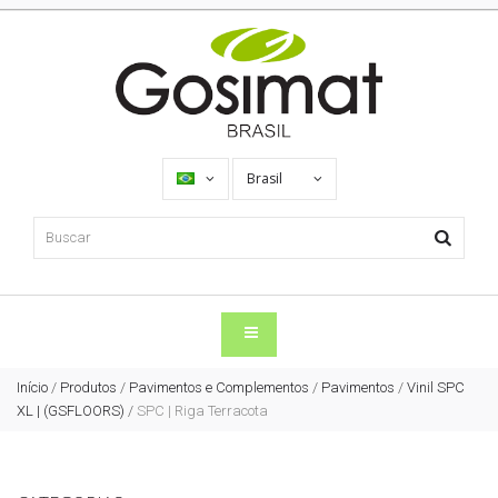
Brasil
Início
/
Produtos
/
Pavimentos e Complementos
/
Pavimentos
/
Vinil SPC
XL | (GSFLOORS)
/
SPC | Riga Terracota