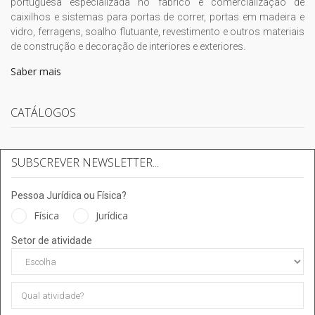
portuguesa especializada no fabrico e comercialização de
caixilhos e sistemas para portas de correr, portas em madeira e
vidro, ferragens, soalho flutuante, revestimento e outros materiais
de construção e decoração de interiores e exteriores.
Saber mais
CATÁLOGOS
SUBSCREVER NEWSLETTER...
Pessoa Jurídica ou Física?
Física
Jurídica
Setor de atividade