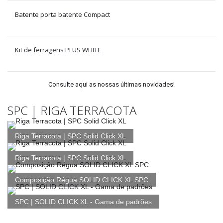
Batente porta batente Compact
Kit de ferragens PLUS WHITE
Consulte aqui as nossas últimas novidades!
SPC | RIGA TERRACOTA
Riga Terracota | SPC Solid Click XL
Riga Terracota | SPC Solid Click XL
Composição Régua SOLID CLICK XL SPC
SPC | SOLID CLICK XL - Gama de padrões