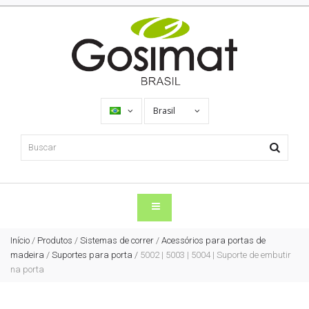
Brasil
Início
/
Produtos
/
Sistemas de correr
/
Acessórios para portas de
madeira
/
Suportes para porta
/
5002 | 5003 | 5004 | Suporte de embutir
na porta