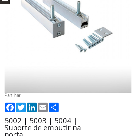
Partilhar:
Facebook
Twitter
LinkedIn
Email
Share
5002 | 5003 | 5004 |
Suporte de embutir na
porta