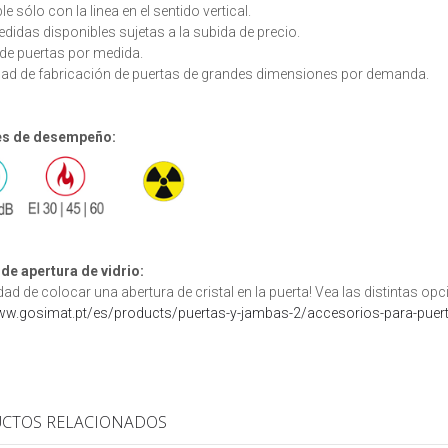
e sólo con la linea en el sentido vertical.
didas disponibles sujetas a la subida de precio.
de puertas por medida.
dad de fabricación de puertas de grandes dimensiones por demanda.
es de desempeño:
de apertura de vidrio:
idad de colocar una abertura de cristal en la puerta! Vea las distintas opc
www.gosimat.pt/es/products/puertas-y-jambas-2/accesorios-para-puert
CTOS RELACIONADOS