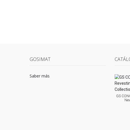
GOSIMAT
CATÁL
Saber más
GS CONC
New