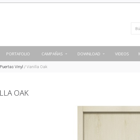
PORTAFOLIO
CAMPAÑAS
DOWNLOAD
VIDEOS
Puertas Vinyl
/
Vanilla Oak
LLA OAK