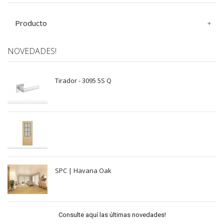
Producto
NOVEDADES!
Tirador - 3095 5S Q
SPC | Havana Oak
Consulte aquí las últimas novedades!