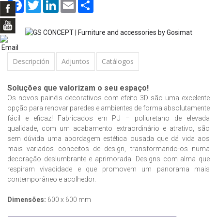
Facebook
Twitter
LinkedIn
Email
Share
Descripción
Adjuntos
Catálogos
Soluções que valorizam o seu espaço!
Os novos painéis decorativos com efeito 3D são uma excelente
opção para renovar paredes e ambientes de forma absolutamente
fácil e eficaz! Fabricados em PU – poliuretano de elevada
qualidade, com um acabamento extraordinário e atrativo, são
sem dúvida uma abordagem estética ousada que dá vida aos
mais variados conceitos de design, transformando-os numa
decoração deslumbrante e aprimorada. Designs com alma que
respiram vivacidade e que promovem um panorama mais
contemporâneo e acolhedor.
Dimensões:
600 x 600 mm