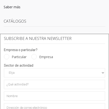
Saber más
CATÁLOGOS
SUBSCRIBE A NUESTRA NEWSLETTER
Empresa o particular?
Particular
Empresa
Sector de actividad