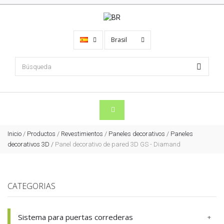
Brasil
Inicio
/
Productos
/
Revestimientos
/
Paneles decorativos
/
Paneles
decorativos 3D
/
Panel decorativo de pared 3D GS - Diamand
CATEGORIAS
Sistema para puertas correderas