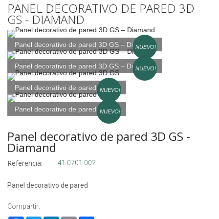
PANEL DECORATIVO DE PARED 3D
GS - DIAMAND
Panel decorativo de pared 3D GS – Diamand
NUEVO!
Panel decorativo de pared 3D GS – Diamand
NUEVO!
Panel decorativo de pared 3D GS
NUEVO!
Panel decorativo de pared 3D GS
NUEVO!
Panel decorativo de pared 3D GS -
Diamand
Referencia:
41.0701.002
Panel decorativo de pared
Compartir: