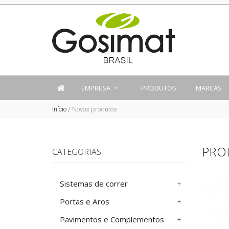
EMPRESA
PRODUTOS
MARCAS
Início
/
Novos produtos
PRO
CATEGORIAS
Sistemas de correr
Portas e Aros
Pavimentos e Complementos