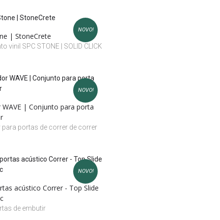
NOVO!
ne | StoneCrete
to vinil SPC STONE | SOLID CLICK
NOVO!
 WAVE | Conjunto para porta
r
para portas de correr de correr
NOVO!
tas acústico Correr - Top Slide
c
tas de embutir