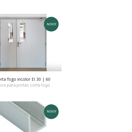
NOVO!
rta fogo incolor EI 30 | 60
ios para portas corta-fogo
NOVO!