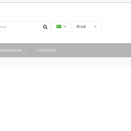
Brasil
MEDIA ROOM
CONTATOS