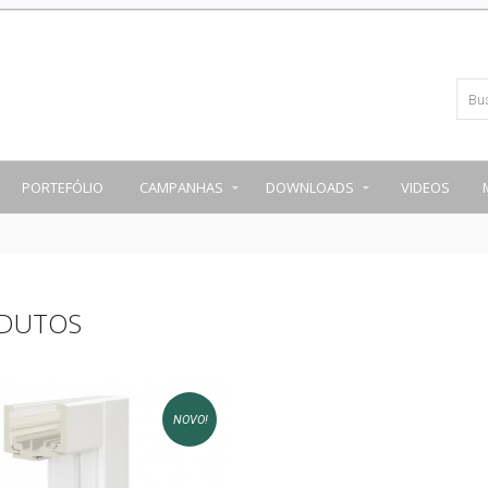
PORTEFÓLIO
CAMPANHAS
DOWNLOADS
VIDEOS
DUTOS
NOVO!