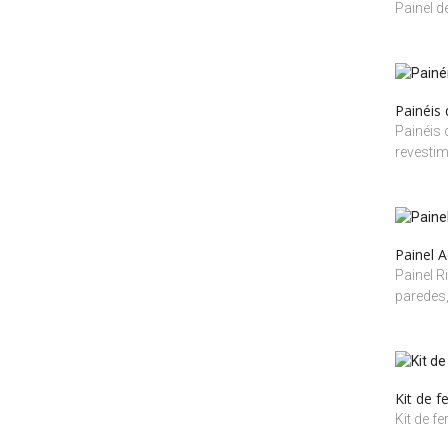
Painel d
Painéis
Painéis
revesti
Painel A
Painel R
paredes,
Kit de f
Kit de f