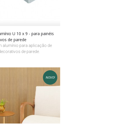
lumínio U 10 x 9 - para painéis
ivos de parede
m alumínio para aplicação de
decorativos de parede.
NOVO!