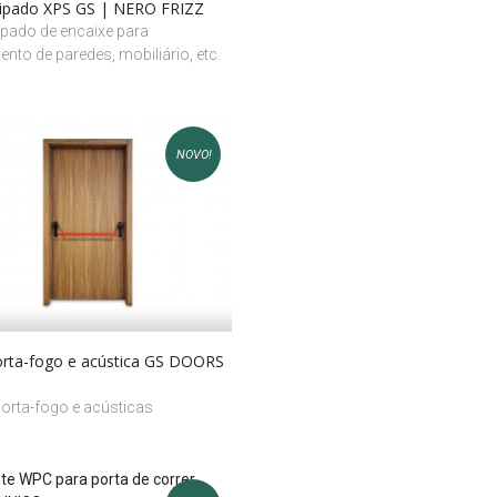
Ripado XPS GS | NERO FRIZZ
ipado de encaixe para
ento de paredes, mobiliário, etc.
NOVO!
orta-fogo e acústica GS DOORS
a
orta-fogo e acústicas