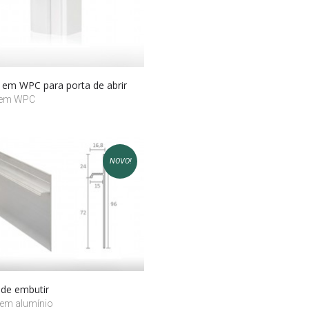
 em WPC para porta de abrir
 em WPC
NOVO!
de embutir
em alumínio